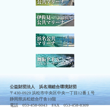
公益財団法人 浜名湖総合環境財団
〒430-0929 浜松市中央区中央一丁目12番１号
静岡県浜松総合庁舎10階
電話 053-458-6043 FAX 053-458-8309