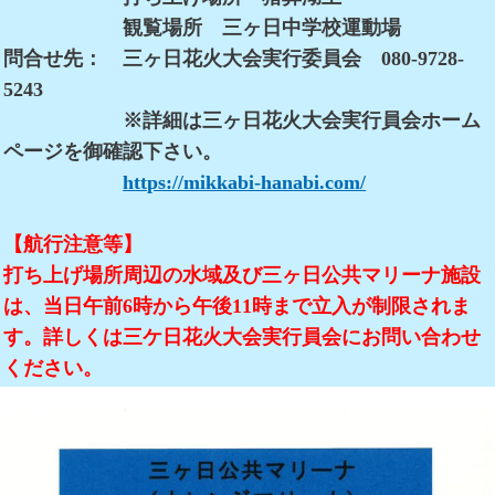
観覧場所 三ヶ日中学校運動場
問合せ先： 三ヶ日花火大会実行委員会 080-9728-
5243
※詳細は三ヶ日花火大会実行員会ホーム
ページを御確認下さい。
https://mikkabi-hanabi.com/
【航行注意等】
打ち上げ場所周辺の水域及び三ヶ日公共マリーナ施設
は、当日午前6時から午後11時まで立入が制限されま
す。詳しくは三ケ日花火大会実行員会にお問い合わせ
ください。