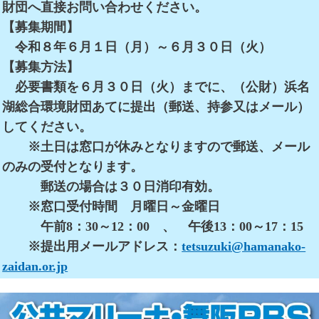
財団へ直接お問い合わせください。
【募集期間】
令和８年６月１日（月）～６月３０日（火）
【募集方法】
必要書類を６月３０日（火）までに、（公財）浜名
湖総合環境財団あてに提出（郵送、持参又はメール）
してください。
※土日は窓口が休みとなりますので郵送、メール
のみの受付となります。
郵送の場合は３０日消印有効。
※窓口受付時間 月曜日～金曜日
午前8：30～12：00 、 午後13：00～17：15
※提出用メールアドレス：
tetsuzuki@hamanako-
zaidan.or.jp