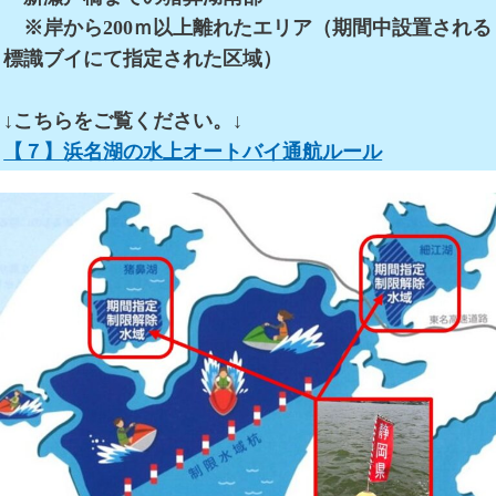
※岸から200ｍ以上離れたエリア（期間中設置される
標識ブイにて指定された区域）
↓こちらをご覧ください。↓
【７】浜名湖の水上オートバイ通航ルール