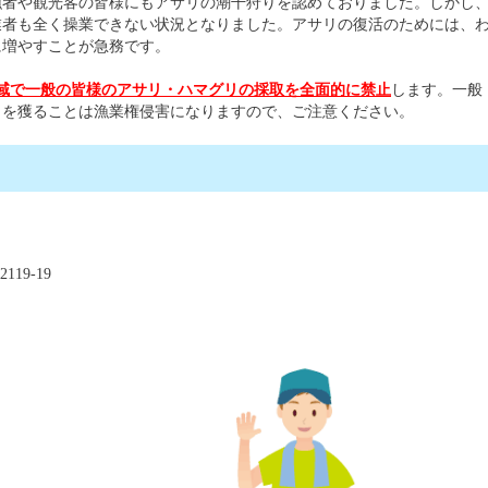
漁者や観光客の皆様にもアサリの潮干狩りを認めておりました。しかし
業者も全く操業できない状況となりました。アサリの復活のためには、
に増やすことが急務です。
域で一般の皆様のアサリ・ハマグリの採取を全面的に禁止
します。一般
リを獲ることは漁業権侵害になりますので、ご注意ください。
19-19