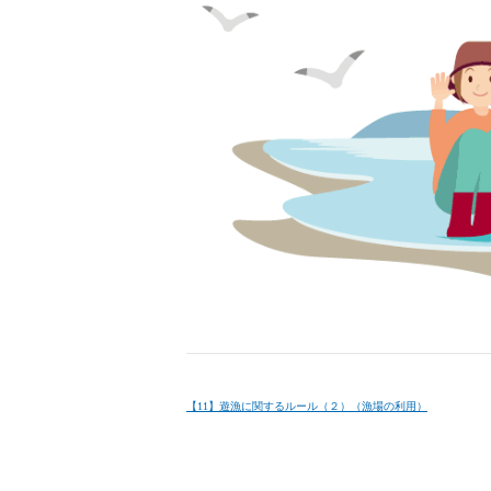
【11】遊漁に関するルール（２）（漁場の利用）