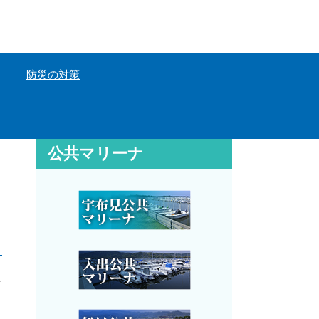
防災の対策
公共マリーナ
組