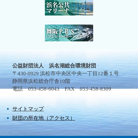
公益財団法人 浜名湖総合環境財団
〒430-0929 浜松市中央区中央一丁目12番１号
静岡県浜松総合庁舎10階
電話 053-458-6043 FAX 053-458-8309
サイトマップ
財団の所在地（アクセス）